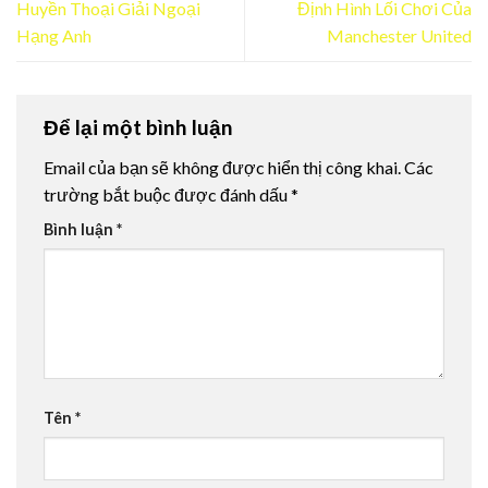
Huyền Thoại Giải Ngoại
Định Hình Lối Chơi Của
Hạng Anh
Manchester United
Để lại một bình luận
Email của bạn sẽ không được hiển thị công khai.
Các
trường bắt buộc được đánh dấu
*
Bình luận
*
Tên
*