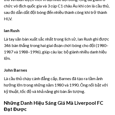
chức vô địch quốc gia và 3 cúp C1 châu Âu khi còn là cầu thủ,
sau đó dẫn dắt đội bóng đến nhiều thành công khi trở thành
HLV.
Ian Rush
Là tay săn bàn xuất sắc nhất trong lịch sử, Ian Rush ghi được
346 bàn thắng trong hai giai đoạn chơi bóng cho đội (1980–
1987 và 1988–1996), giúp câu lạc bộ giành nhiều danh hiệu
lớn.
John Barnes
Là cầu thủ chạy cánh đẳng cấp, Barnes đã tạo ra tầm ảnh
hưởng lớn trong những năm 1980 và 1990. Ông nổi bật với
kỹ thuật, tốc độ và khả năng ghi bàn ấn tượng.
Những Danh Hiệu Sáng Giá Mà Liverpool FC
Đạt Được