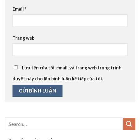
Email
*
Trang web
Lưu tên của tôi, email, và trang web trong trình
duyệt này cho lần bình luận kế tiếp của tôi.