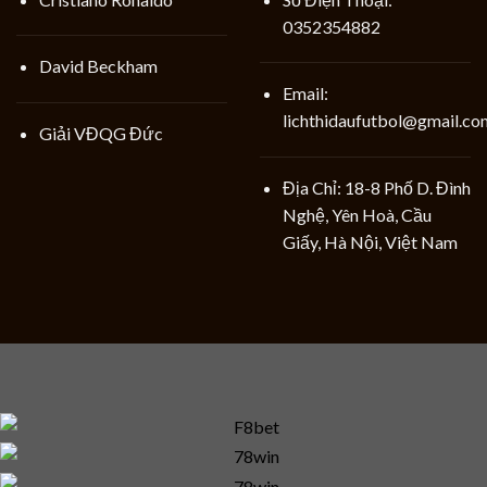
0352354882
David Beckham
Email:
lichthidaufutbol@gmail.co
Giải VĐQG Đức
Địa Chỉ:
18-8 Phố D. Đình
Nghệ, Yên Hoà, Cầu
Giấy, Hà Nội, Việt Nam