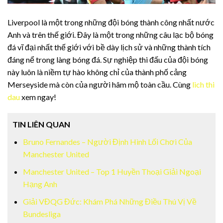
Liverpool là một trong những đội bóng thành công nhất nước
Anh và trên thế giới. Đây là một trong những câu lạc bộ bóng
đá vĩ đại nhất thế giới với bề dày lịch sử và những thành tích
đáng nể trong làng bóng đá. Sự nghiệp thi đấu của đội bóng
này luôn là niềm tự hào không chỉ của thành phố cảng
Merseyside mà còn của người hâm mộ toàn cầu. Cùng
lich thi
dau
xem ngay!
TIN LIÊN QUAN
Bruno Fernandes – Người Định Hình Lối Chơi Của
Manchester United
Manchester United – Top 1 Huyền Thoại Giải Ngoại
Hạng Anh
Giải VĐQG Đức: Khám Phá Những Điều Thú Vị Về
Bundesliga