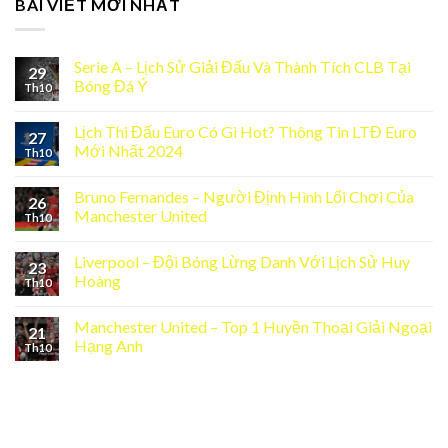
BÀI VIẾT MỚI NHẤT
Serie A – Lịch Sử Giải Đấu Và Thành Tích CLB Tại
29
Bóng Đá Ý
Th10
Lịch Thi Đấu Euro Có Gì Hot? Thông Tin LTĐ Euro
27
Mới Nhất 2024
Th10
Bruno Fernandes – Người Định Hình Lối Chơi Của
26
Manchester United
Th10
Liverpool – Đội Bóng Lừng Danh Với Lịch Sử Huy
23
Hoàng
Th10
Manchester United – Top 1 Huyền Thoại Giải Ngoại
21
Hạng Anh
Th10