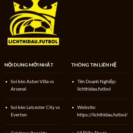
NỘI DUNG MỚI NHẤT
THÔNG TIN LIÊN HỆ
Soi kèo Aston Villa vs
Tên Doanh Nghiệp:
Arsenal
lichthidau.futbol
Soi kèo Leicester City vs
Website:
Everton
https://lichthidau.futbol/
Cristiano Ronaldo
Số Điện Thoại: