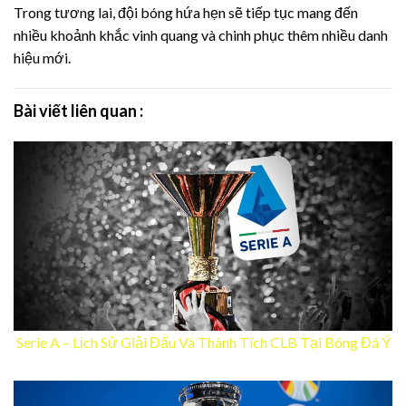
Trong tương lai, đội bóng hứa hẹn sẽ tiếp tục mang đến
nhiều khoảnh khắc vinh quang và chinh phục thêm nhiều danh
hiệu mới.
Bài viết liên quan :
Serie A – Lịch Sử Giải Đấu Và Thành Tích CLB Tại Bóng Đá Ý