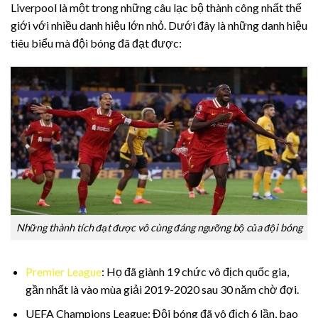
Liverpool là một trong những câu lạc bộ thành công nhất thế
giới với nhiều danh hiệu lớn nhỏ. Dưới đây là những danh hiệu
tiêu biểu mà đội bóng đã đạt được:
Những thành tích đạt được vô cùng đáng ngưỡng bộ của đội bóng
Premier League
: Họ đã giành 19 chức vô địch quốc gia,
gần nhất là vào mùa giải 2019-2020 sau 30 năm chờ đợi.
UEFA Champions League: Đội bóng đã vô địch 6 lần, bao